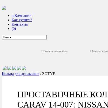
о Компании
Как купить?
Контакты
(0)
* Название автомобиля
* Модель авто
Кольца для динамиков
/ ZOTYE
ПРОСТАВОЧНЫЕ КОЛ
CARAV 14-007: NISSAN A