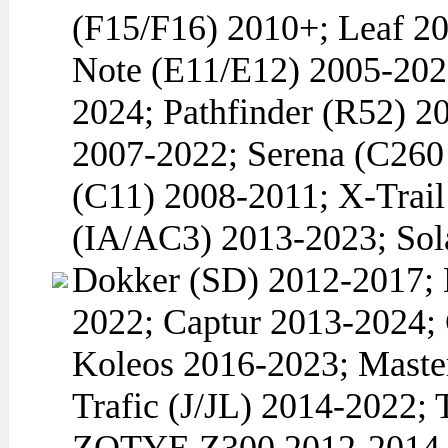
(F15/F16) 2010+; Leaf 2
Note (E11/E12) 2005-20
2024; Pathfinder (R52) 2
2007-2022; Serena (C260 
(C11) 2008-2011; X-Tra
(IA/AC3) 2013-2023; So
Dokker (SD) 2012-2017; 
2022; Captur 2013-2024;
Koleos 2016-2023; Maste
Trafic (J/JL) 2014-2022