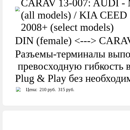
CARAV 13-007: AUDI -
(all models) / KIA CEE
2008+ (select models)
DIN (female) <---> CARAV 
Разъемы-терминалы выпо
превосходную гибкость в
Plug & Play без необход
Цена:
210 руб.
315 руб.