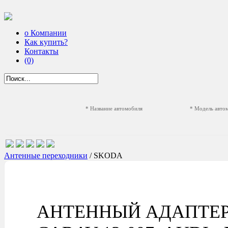
о Компании
Как купить?
Контакты
(0)
* Название автомобиля
* Модель авто
Антенные переходники
/ SKODA
АНТЕННЫЙ АДАПТЕР