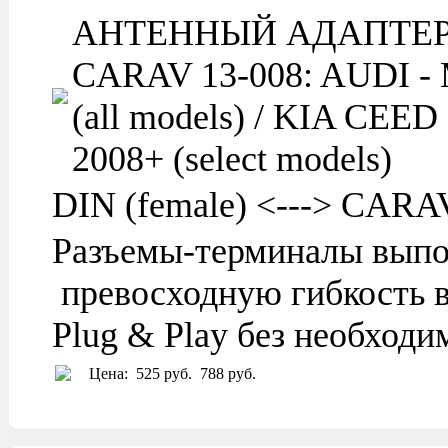
АНТЕННЫЙ АДАПТЕР
CARAV 13-008: AUDI -
(all models) / KIA CEE
2008+ (select models)
DIN (female) <---> CARAV 
Разъемы-терминалы выпо
превосходную гибкость в
Plug & Play без необход
Цена:
525 руб.
788 руб.