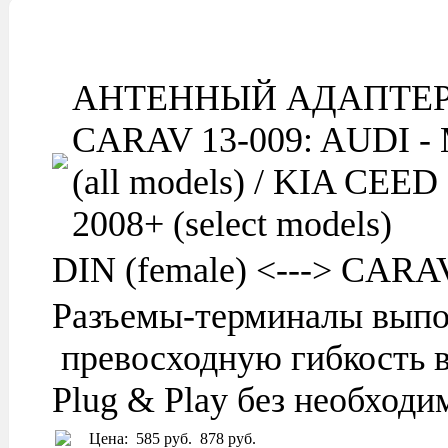
АНТЕННЫЙ АДАПТЕР
CARAV 13-009: AUDI -
(all models) / KIA CEE
2008+ (select models)
DIN (female) <---> CARAV
Разъемы-терминалы выпо
превосходную гибкость в
Plug & Play без необход
Цена:
585 руб.
878 руб.